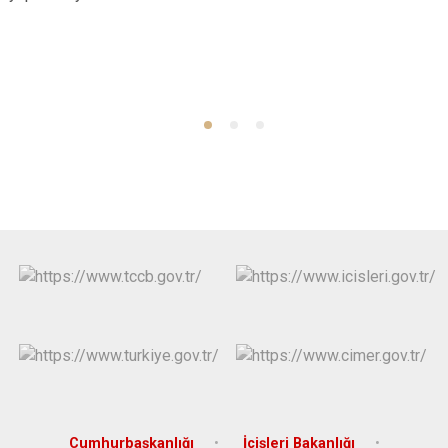
Cumhurbaşkanlığı
İçişleri Bakanlığı