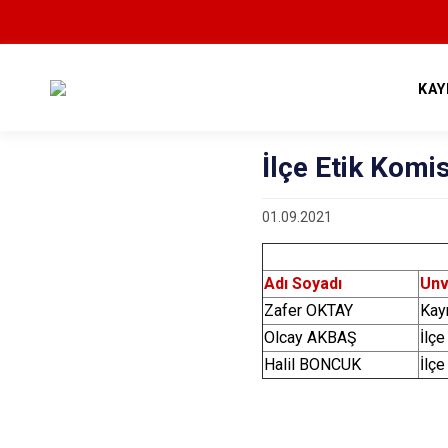
KAY
İlçe Etik Komi
01.09.2021
Adı Soyadı
Unv
Zafer OKTAY
Ka
Olcay AKBAŞ
İlçe
Halil BONCUK
İlçe