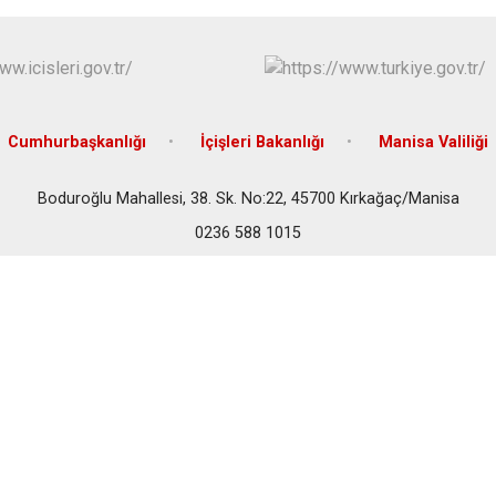
Gördes
Kırkağaç
Köprübaşı
Kula
Cumhurbaşkanlığı
İçişleri Bakanlığı
Manisa Valiliği
Boduroğlu Mahallesi, 38. Sk. No:22, 45700 Kırkağaç/Manisa
0236 588 1015