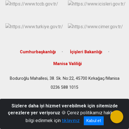
Cumhurbaşkanlığı
İçişleri Bakanlığı
Manisa Valiliği
Boduroğlu Mahallesi, 38. Sk. No:22, 45700 Kırkağaç/Manisa
0236 588 1015
Sizlere daha iyi hizmet verebilmek için sitemizde
çerezlere yer veriyoruz
🍪 Çerez politikamız hakkında
bilgi edinmek için
tıklayınız
Kabul et