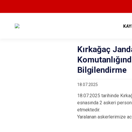
KAY
Kırkağaç Jan
Komutanlığında
Bilgilendirme
18.07.2025
18.07.2025 tarihinde Kırka
esnasında 2 askeri persone
etmektedir.
Yaralanan askerlerimize acil