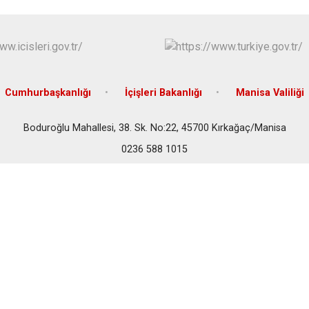
Gördes
Kırkağaç
Köprübaşı
Kula
Cumhurbaşkanlığı
İçişleri Bakanlığı
Manisa Valiliği
Boduroğlu Mahallesi, 38. Sk. No:22, 45700 Kırkağaç/Manisa
0236 588 1015